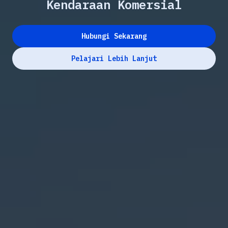
Kendaraan Komersial
Hubungi Sekarang
Pelajari Lebih Lanjut